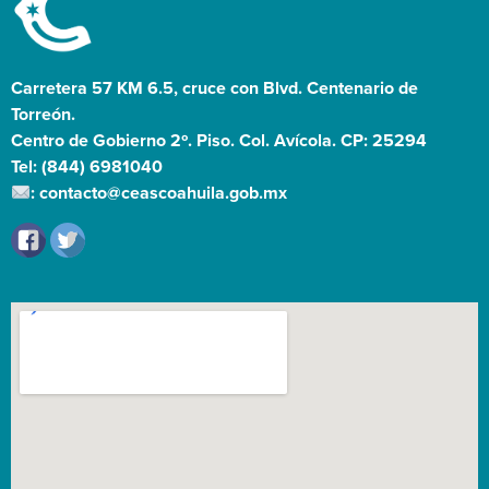
Carretera 57 KM 6.5, cruce con Blvd. Centenario de
Torreón.
Centro de Gobierno 2º. Piso. Col. Avícola. CP: 25294
Tel: (844) 6981040
: contacto@ceascoahuila.gob.mx