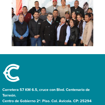
Carretera 57 KM 6.5, cruce con Blvd. Centenario de
Torreón.
Centro de Gobierno 2º. Piso. Col. Avícola. CP: 25294