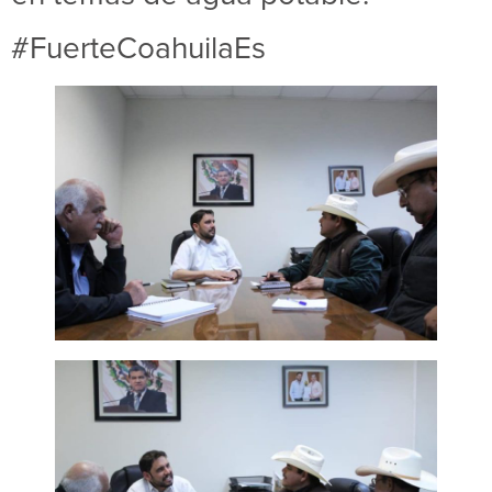
#FuerteCoahuilaEs