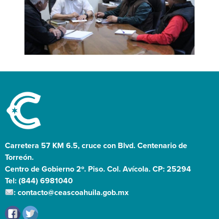
Carretera 57 KM 6.5, cruce con Blvd. Centenario de
Torreón.
Centro de Gobierno 2º. Piso. Col. Avícola. CP: 25294
Tel: (844) 6981040
: contacto@ceascoahuila.gob.mx