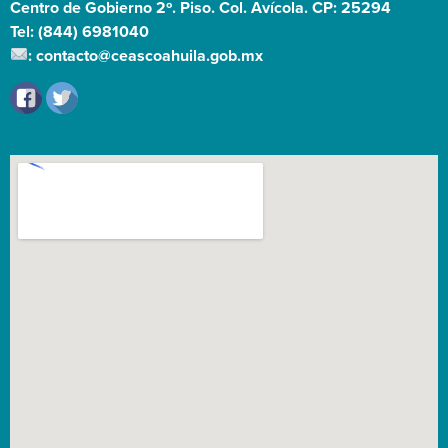
Centro de Gobierno 2º. Piso. Col. Avícola. CP: 25294
Tel: (844) 6981040
: contacto@ceascoahuila.gob.mx