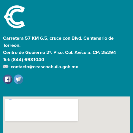
Carretera 57 KM 6.5, cruce con Blvd. Centenario de
Torreón.
Centro de Gobierno 2º. Piso. Col. Avícola. CP: 25294
Tel: (844) 6981040
: contacto@ceascoahuila.gob.mx