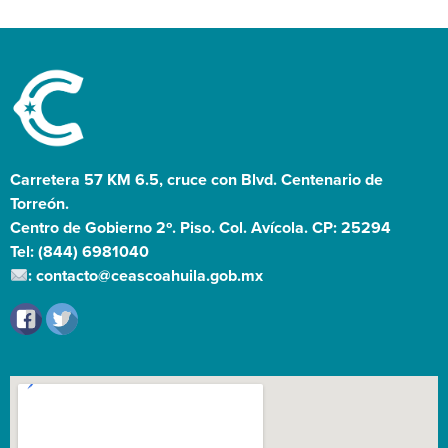
Carretera 57 KM 6.5, cruce con Blvd. Centenario de
Torreón.
Centro de Gobierno 2º. Piso. Col. Avícola. CP: 25294
Tel: (844) 6981040
: contacto@ceascoahuila.gob.mx