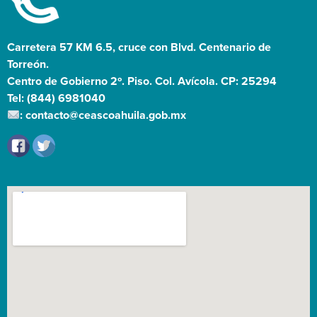
Carretera 57 KM 6.5, cruce con Blvd. Centenario de
Torreón.
Centro de Gobierno 2º. Piso. Col. Avícola. CP: 25294
Tel: (844) 6981040
: contacto@ceascoahuila.gob.mx