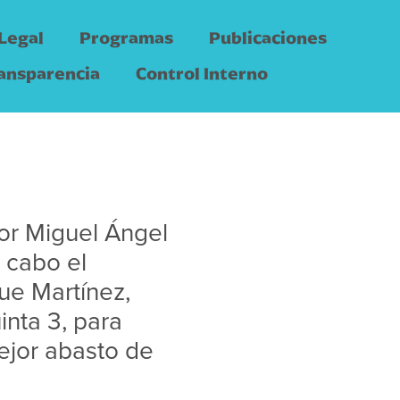
Legal
Programas
Publicaciones
ansparencia
Control Interno
or Miguel Ángel
 cabo el
ue Martínez,
uinta 3, para
ejor abasto de