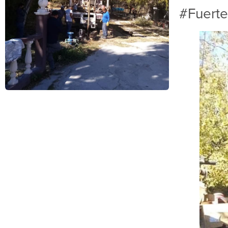
#Fuert