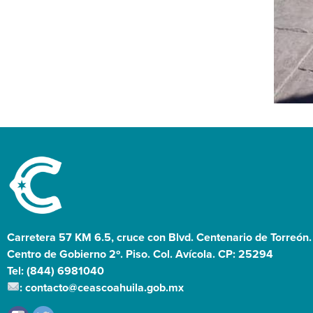
Carretera 57 KM 6.5, cruce con Blvd. Centenario de Torreón.
Centro de Gobierno 2º. Piso. Col. Avícola. CP: 25294
Tel: (844) 6981040
: contacto@ceascoahuila.gob.mx