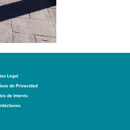
iso Legal
isos de Privacidad
tios de Interés
ntáctanos