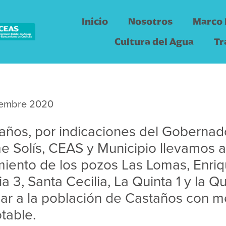
Inicio
Nosotros
Marco 
Cultura del Agua
Tr
iembre 2020
años, por indicaciones del Gobernad
e Solís, CEAS y Municipio llevamos a
iento de los pozos Las Lomas, Enriq
ia 3, Santa Cecilia, La Quinta 1 y la Q
iar a la población de Castaños con m
table.