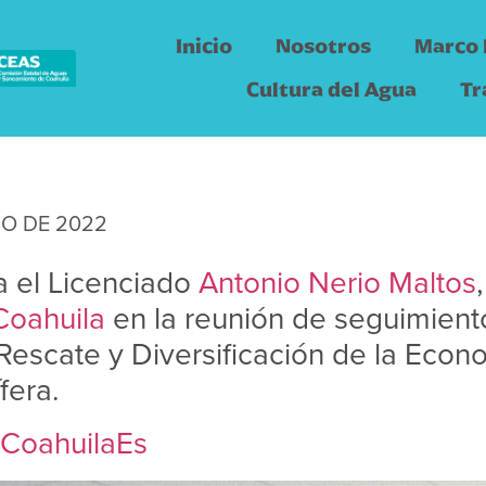
Inicio
Nosotros
Marco 
Cultura del Agua
Tr
IO DE 2022
pa el Licenciado
Antonio Nerio Maltos
oahuila
en la reunión de seguimient
 Rescate y Diversificación de la Econ
fera.
CoahuilaEs