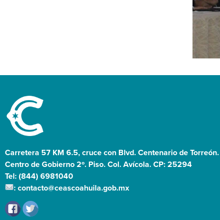
Carretera 57 KM 6.5, cruce con Blvd. Centenario de Torreón.
Centro de Gobierno 2º. Piso. Col. Avícola. CP: 25294
Tel: (844) 6981040
: contacto@ceascoahuila.gob.mx