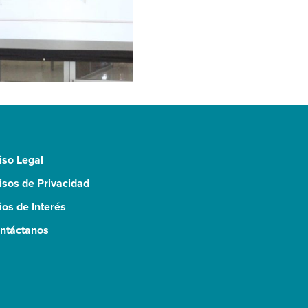
iso Legal
isos de Privacidad
tios de Interés
ntáctanos