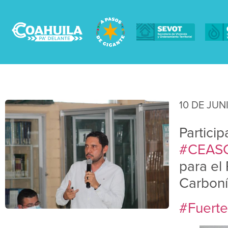
10 DE JUN
Partici
#CEASC
para el
Carboní
#Fuerte